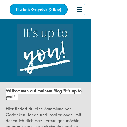
Klarheits-Gespräch (0 Euro)
Willkommen auf meinem Blog "It's up to
you!"
Hier findest du eine Sammlung von
Gedanken, Ideen und Inspirationen, mit
denen ich dich dazu ermutigen möchte,
zu priorisieren, zu entscheiden und zu