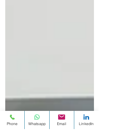
Phone
Whatsapp
Email
LinkedIn