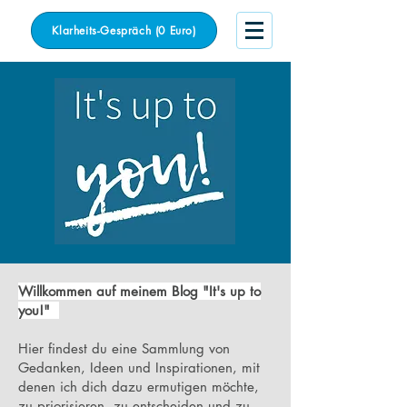
Klarheits-Gespräch (0 Euro)
Willkommen auf meinem Blog "It's up to
you!"
Hier findest du eine Sammlung von
Gedanken, Ideen und Inspirationen, mit
denen ich dich dazu ermutigen möchte,
zu priorisieren, zu entscheiden und zu