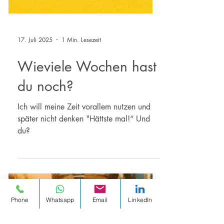
17. Juli 2025
1 Min. Lesezeit
Wieviele Wochen hast
du noch?
Ich will meine Zeit vorallem nutzen und
später nicht denken "Hättste mal!“ Und
du?
Phone
Whatsapp
Email
LinkedIn