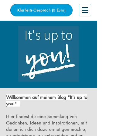
Klarheits-Gespräch (0 Euro)
Willkommen auf meinem Blog "It's up to
you!"
Hier findest du eine Sammlung von
Gedanken, Ideen und Inspirationen, mit
denen ich dich dazu ermutigen möchte,
zu priorisieren, zu entscheiden und zu