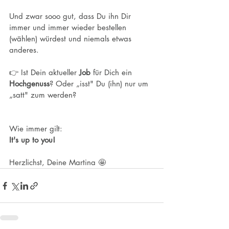
Und zwar sooo gut, dass Du ihn Dir 
immer und immer wieder bestellen 
(wählen) würdest und niemals etwas 
anderes.
👉 Ist Dein aktueller 
Job
 für Dich ein 
Hochgenuss
? Oder „isst" Du (ihn) nur um 
„satt" zum werden?
Wie immer gilt: 
It's up to you!
Herzlichst, Deine Martina 🤩