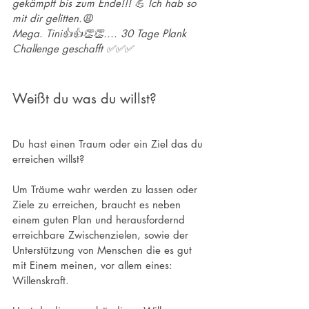
gekämpft bis zum Ende!!! 💪 Ich hab so 
mit dir gelitten.😩
Mega. Tini👍👍👏👏.... 30 Tage Plank 
Challenge geschafft ✅✅✅
Weißt du was du willst?
Du hast ei
nen Trau
m oder ein Ziel das du 
erreichen willst? 
Um Träume wahr werden zu lassen oder 
Ziele zu erreichen, braucht es neben 
einem guten Plan und herausfordernd 
erreichbare Zwischenzielen, sowie der 
Unterstützung von Menschen die es gut 
mit Einem meinen, vor allem eines: 
Willenskraft.