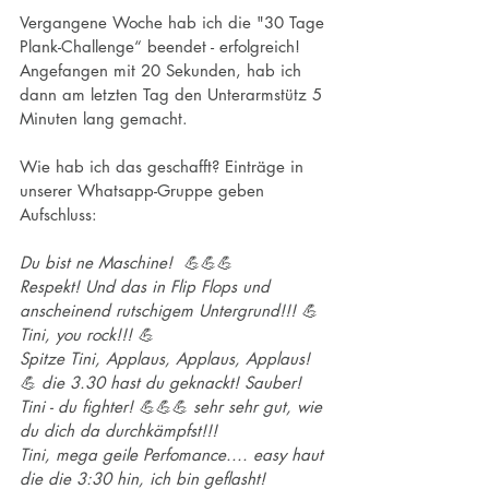
Vergangene Woche hab ich die "30 Tage 
Plank-Challenge“ beendet - erfolgreich! 
Angefangen mit 20 Sekunden, hab ich 
dann am letzten Tag den Unterarmstütz 5 
Minuten lang gemacht. 
Wie hab ich das geschafft? Einträge in 
unserer Whatsapp-Gruppe geben 
Aufschluss:
Du bist ne Maschine!  💪💪💪
Respekt! Und das in Flip Flops und 
anscheinend rutschigem Untergrund!!! 💪
Tini, you rock!!! 💪
Spitze Tini, Applaus, Applaus, Applaus! 
💪 die 3.30 hast du geknackt! Sauber!
Tini - du fighter! 💪💪💪 sehr sehr gut, wie 
du dich da durchkämpfst!!!
Tini, mega geile Perfomance.... easy haut 
die die 3:30 hin, ich bin geflasht!