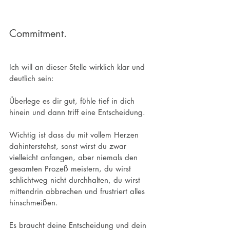
Commitment.
Ich will an dieser Stelle wirklich klar und 
deutlich sein: 
Überlege es dir gut, fühle tief in dich 
hinein und dann triff eine Entscheidung. 
Wichtig ist dass du mit vollem Herzen 
dahinterstehst, sonst wirst du zwar 
vielleicht anfangen, aber niemals den 
gesamten Prozeß meistern, du wirst 
schlichtweg nicht durchhalten, du wirst 
mittendrin abbrechen und frustriert alles 
hinschmeißen. 
Es braucht deine Entscheidung und dein 