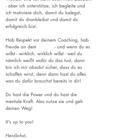
- aber ich unterstütze, ich begleite und 
ich motiviere dich, damit du loslegst, 
damit du dranbleibst und damit du 
erfolgreich bist.
Hab Respekt vor deinem Coaching, hab 
Freude an dem 
Prozess
 - und wenn du es 
willst - wirklich, wirklich willst - weil du 
nämlich weißt wofür du das tust, dann 
bin ich mir absolut sicher, dass du es 
schaffen wirst, denn dann hast du alles 
was du dafür brauchst bereits in dir! 
Du hast die Power und du hast die 
mentale Kraft. Also nutze sie und geh 
deinen Weg! 
It's up to you!
Herzlichst,