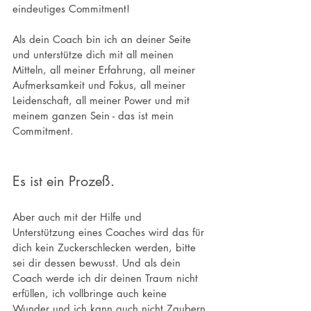
eindeutiges Commitment!
Als dein Coach bin ich an deiner Seite 
und unterstütze dich mit all meinen 
Mitteln, all meiner Erfahrung, all meiner 
Aufmerksamkeit und Fokus, all meiner 
Leidenschaft, all meiner Power und mit 
meinem ganzen Sein - das ist mein 
Commitment.
Es ist ein Prozeß.
Aber auch mit der Hilfe und 
Unterstützung eines Coaches wird das für 
dich kein Zuckerschlecken werden, bitte 
sei dir dessen bewusst. Und als dein 
Coach werde ich dir deinen Traum nicht 
erfüllen, ich vollbringe auch keine 
Wunder und ich kann auch nicht Zaubern 