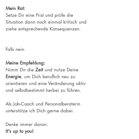
Mein Rat:
Setze Dir eine Frist und prüfe die 
Situation dann noch einmal kritisch und 
ziehe entsprechende Konsequenzen.
Falls nein. 
Meine Empfehlung: 
Nimm Dir die 
Zeit
 und nutze Deine 
Energie
, um Dich beruflich neu zu 
orientieren und eine Veränderung aktiv 
und selbstbestimmt herbei zu führen.
Als Job-Coach und Personalberaterin 
unterstütze ich Dich gerne dabei.
Denke immer daran: 
It's up to you!