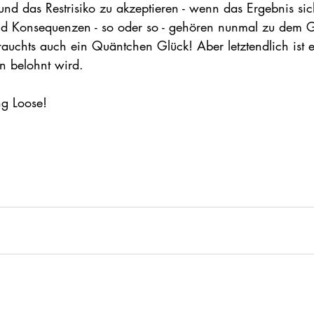
und das Restrisiko zu akzeptieren - wenn das Ergebnis sic
d Konsequenzen - so oder so - gehören nunmal zu dem 
uchts auch ein Quäntchen Glück! Aber letztendlich ist es
en belohnt wird.
ng Loose!