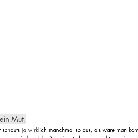
ein Mut.
 schauts 
ja wirkli
ch manchmal so aus, als wäre man kompl