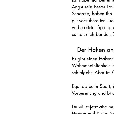
Angst sein bester Tr
Schanze, haben ihn n
gut vorzubereiten. S
vorbereiteter Sprung
es natürlich bei den
Der Haken an
Es gibt einen Haken:
Wahrscheinlichkeit. 
schiefgeht. Aber im 
Egal ob beim Sport, 
Vorbereitung und b) 
Du willst jetzt also 
Hannawald & Co. Schli