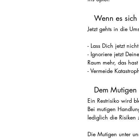
Wenn es sich 
Jetzt gehts in die U
- Lass Dich jetzt nic
- Ignoriere jetzt Dei
Raum mehr, das hast D
- Vermeide Katastro
Dem Mutigen g
Ein Restrisiko wird 
Bei mutigen Handlung
lediglich die Risiken
Die Mutigen unter un