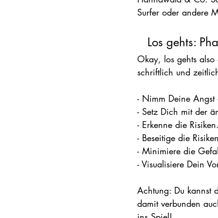
Surfer oder andere M
Los gehts: Ph
Okay, los gehts also 
schriftlich und zeitlich
- Nimm Deine Angst e
- Setz Dich mit der ä
- Erkenne die Risiken
- Beseitige die Risik
- Minimiere die Gefa
- Visualisiere Dein
Achtung: Du kannst d
damit verbunden auc
ins Spiel!