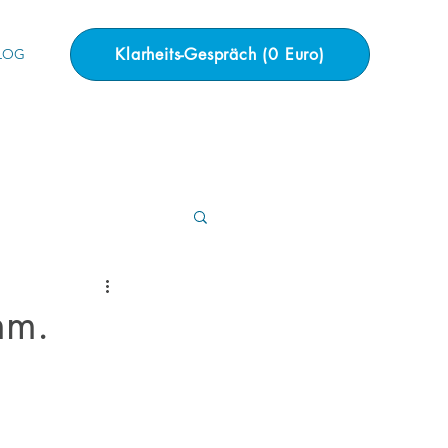
Klarheits-Gespräch (0 Euro)
LOG
mm.