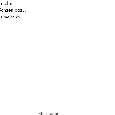
h lohnt!
Ganzen dazu. 
 meist so, 
Alle ansehen