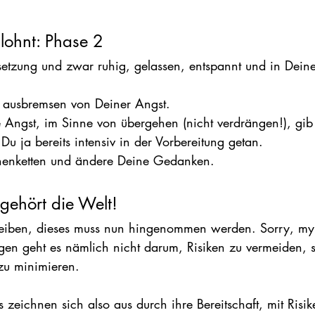
lohnt: Phase 2
msetzung und zwar ruhig, gelassen, entspannt und in Dei
ht ausbremsen von Deiner Angst.
ne Angst, im Sinne von übergehen (nicht verdrängen!), gib 
u ja bereits intensiv in der Vorbereitung getan.
phenketten und ändere Deine Gedanken.
ehört die Welt!
bleiben, dieses muss nun hingenommen werden. Sorry, my
en geht es nämlich nicht darum, Risiken zu vermeiden, 
 zu minimieren.
s zeichnen sich also aus durch ihre Bereitschaft, mit Ris