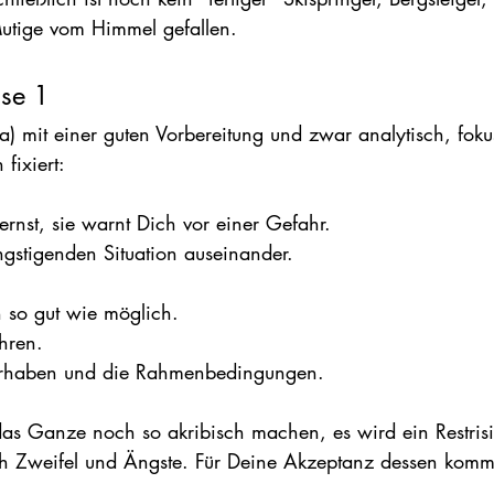
utige vom Himmel gefallen.
ase 1
a) mit einer guten Vorbereitung und zwar analytisch, fokus
 fixiert:
rnst, sie warnt Dich vor einer Gefahr.
ngstigenden Situation auseinander.
.
en so gut wie möglich.
hren.
 Vorhaben und die Rahmenbedingungen.
as Ganze noch so akribisch machen, es wird ein Restrisi
h Zweifel und Ängste. Für Deine Akzeptanz dessen kommt