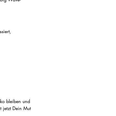
siert, 
ko bleiben und 
 jetzt Dein Mut 