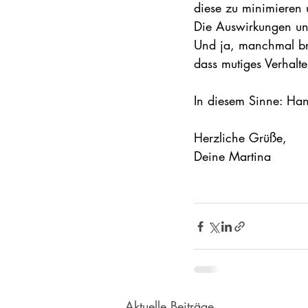
diese zu minimieren 
Die Auswirkungen un
Und ja, manchmal bra
dass mutiges Verhalt
In diesem Sinne: Ha
Herzliche Grüße,
Deine Martina
Aktuelle Beiträge