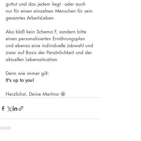
guttut und das jedem liegt - oder auch 
nur für einen einzelnen Menschen für sein 
gesamtes ArbeitsLeben.
Also bloß kein Schema F, sondern bitte 
einen personalisierten Ernährungsplan 
und ebenso eine individuelle Jobwahl und 
zwar auf Basis der Persönlichkeit und der 
aktuellen Lebenssituation.
Denn wie immer gilt: 
It's up to you!
Herzlichst, Deine Martina 🤩