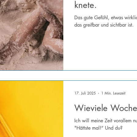
knete.
Das gute Gefühl, etwas wirkli
das greifbar und sichtbar ist.
17. Juli 2025
1 Min. Lesezeit
Wieviele Woche
Ich will meine Zeit vorallem n
"Hättste mal!“ Und du?