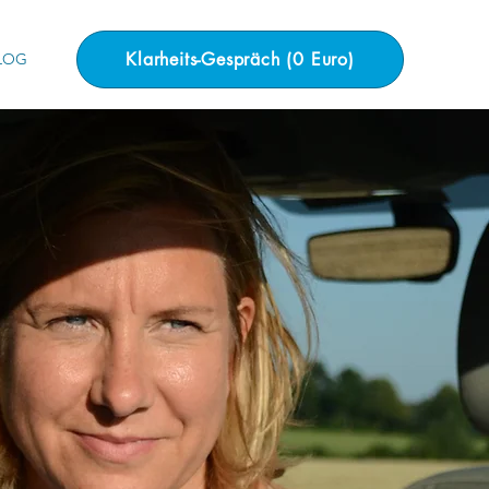
Klarheits-Gespräch (0 Euro)
LOG