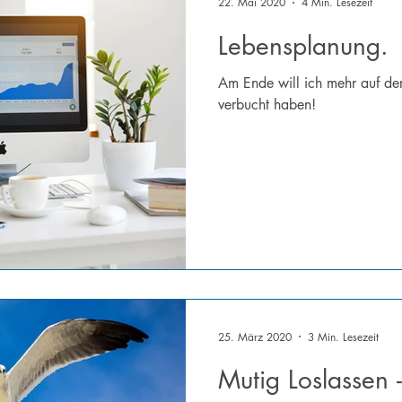
22. Mai 2020
4 Min. Lesezeit
Lebensplanung.
Am Ende will ich mehr auf der
verbucht haben!
25. März 2020
3 Min. Lesezeit
Mutig Loslassen -