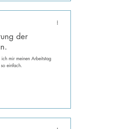
rung der
on.
n ich mir meinen Arbeitstag
t so einfach.