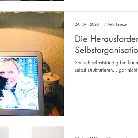
24. Okt. 2020
7 Min. Lesezeit
Die Herausforde
Selbstorganisati
Seit ich selbstständig bin kan
selbst strukturieren... gar nich