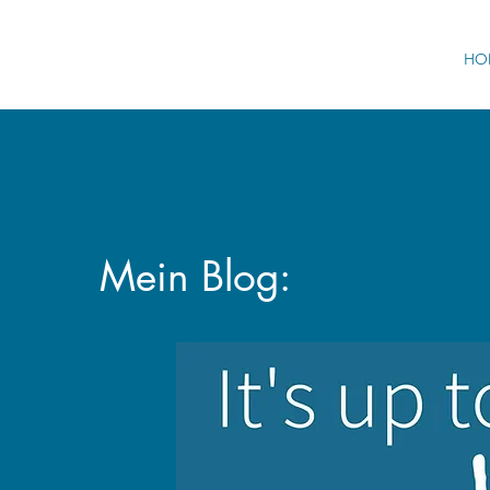
HO
Mein Blog: