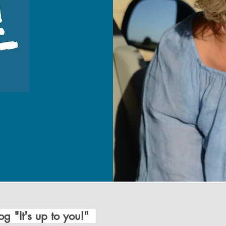
g "It's up to you!"