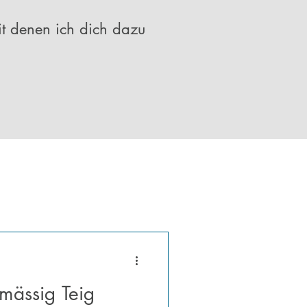
it denen ich dich dazu
mässig Teig