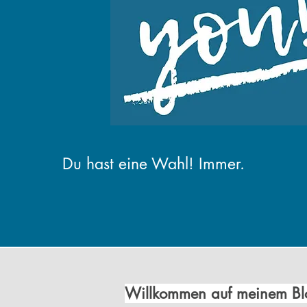
Du hast
eine Wahl! Immer.
Willkommen auf meinem Blo