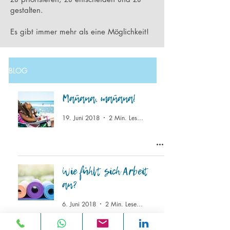
gestalten.
Es gibt immer mehr als eine Möglichkeit!
BLOG
Mañana, mañana!
19. Juni 2018
2 Min. Lesezeit
Wie fühlt sich Arbeit
an?
6. Juni 2018
2 Min. Lesezeit