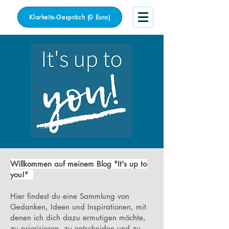
Klarheits-Gespräch (0 Euro)
Willkommen auf meinem Blog "It's up to
you!"
Hier findest du eine Sammlung von
Gedanken, Ideen und Inspirationen, mit
denen ich dich dazu ermutigen möchte,
zu priorisieren, zu entscheiden und zu