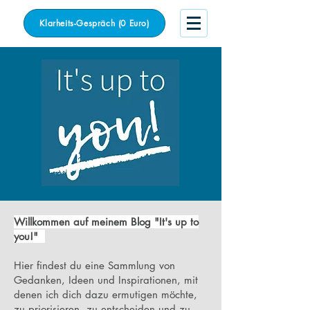
Klarheits-Gespräch (0 Euro)
Willkommen auf meinem Blog "It's up to
you!"
Hier findest du eine Sammlung von
Gedanken, Ideen und Inspirationen, mit
denen ich dich dazu ermutigen möchte,
zu priorisieren, zu entscheiden und zu