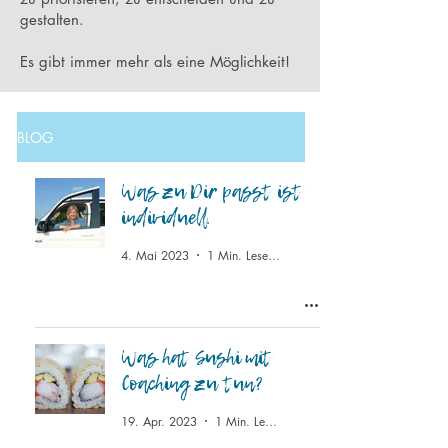
gestalten.
Es gibt immer mehr als eine Möglichkeit!
BLOG
Was zu Dir passt ist
individuell.
4. Mai 2023
1 Min. Lesezeit
Was hat Sushi mit
Coaching zu tun?
19. Apr. 2023
1 Min. Lesezeit