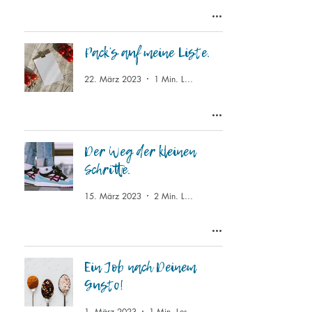
Pack's auf meine Liste.
22. März 2023
1 Min. Lesezeit
Der Weg der kleinen
Schritte.
15. März 2023
2 Min. Lesezeit
Ein Job nach Deinem
Gusto!
1. März 2023
1 Min. Lesezeit